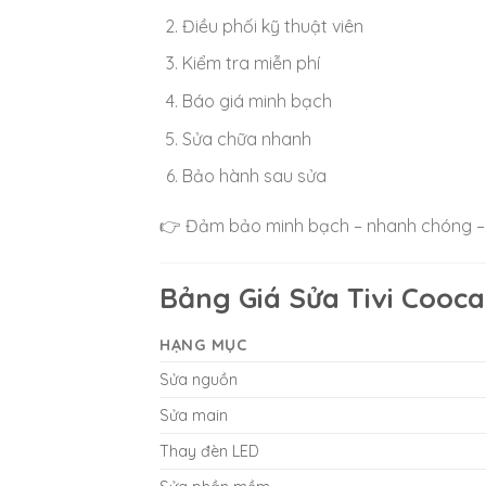
Điều phối kỹ thuật viên
Kiểm tra miễn phí
Báo giá minh bạch
Sửa chữa nhanh
Bảo hành sau sửa
👉 Đảm bảo minh bạch – nhanh chóng – 
Bảng Giá Sửa Tivi Cooca
HẠNG MỤC
Sửa nguồn
Sửa main
Thay đèn LED