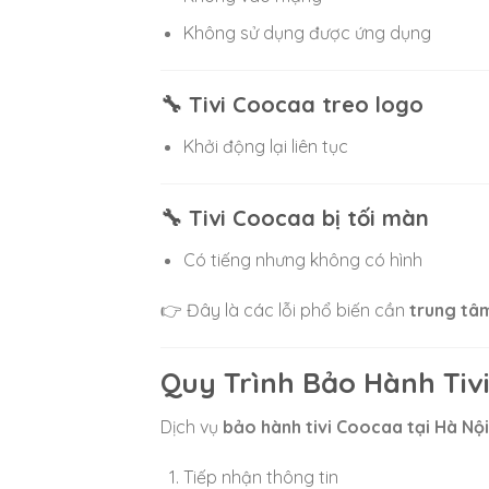
Không sử dụng được ứng dụng
🔧 Tivi Coocaa treo logo
Khởi động lại liên tục
🔧 Tivi Coocaa bị tối màn
Có tiếng nhưng không có hình
👉 Đây là các lỗi phổ biến cần
trung tâm
Quy Trình Bảo Hành Tivi
Dịch vụ
bảo hành tivi Coocaa tại Hà Nội
Tiếp nhận thông tin