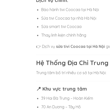
Dịch vụ chính:
Bảo hành tivi Coocaa tại Hà Nội
Sửa tivi Coocaa tại nhà Hà Nội
Sửa smart tivi Coocaa
Thay linh kiện chính hãng
👉 Dịch vụ
sửa tivi Coocaa tại Hà Nội
gi
Hệ Thống Địa Chỉ Trung
Trung tâm bố trí nhiều cơ sở tại
Hà Nội
:
📍 Khu vực trung tâm
39 Hai Bà Trưng – Hoàn Kiếm
70 An Dương – Tây Hồ