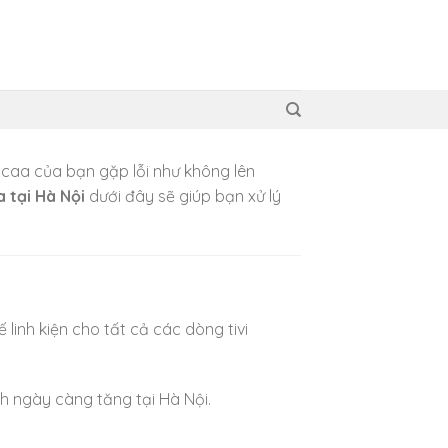
oocaa của bạn gặp lỗi như không lên
a tại
Hà Nội
dưới đây sẽ giúp bạn xử lý
linh kiện cho tất cả các dòng tivi
ành ngày càng tăng tại
Hà Nội
.