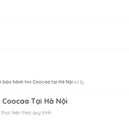
 bảo hành tivi Coocaa tại Hà Nội
xử lý.
 Coocaa Tại Hà Nội
thực hiện theo quy trình: