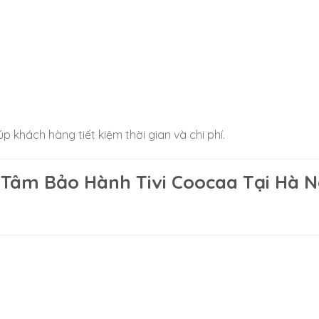
úp khách hàng tiết kiệm thời gian và chi phí.
 Tâm Bảo Hành Tivi Coocaa Tại Hà N