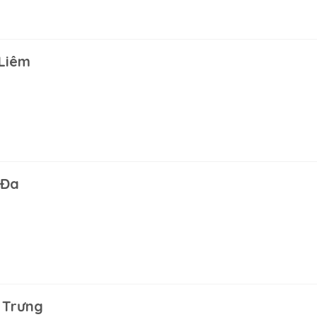
 Liêm
 Đa
 Trưng