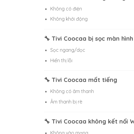
Không có điện
Không khởi động
🔧 Tivi Coocaa bị sọc màn hình
Sọc ngang/dọc
Hiển thị lỗi
🔧 Tivi Coocaa mất tiếng
Không có âm thanh
Âm thanh bị rè
🔧 Tivi Coocaa không kết nối W
Không vào mạng