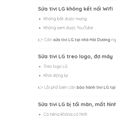
Sửa tivi LG không kết nối Wifi
Không bắt được mạng
Không xem được YouTube
👉 Cần
sửa tivi LG tại nhà Hải Dương
ng
Sửa tivi LG treo logo, đơ máy
Treo logo LG
Khởi động lại
👉 Lỗi phổ biến cần
bảo hành tivi LG tạ
Sửa tivi LG bị tối màn, mất hìn
Có tiếng không có hình