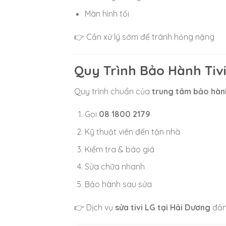
Màn hình tối
👉 Cần xử lý sớm để tránh hỏng nặng
Quy Trình Bảo Hành Tivi
Quy trình chuẩn của
trung tâm bảo hành
Gọi
08 1800 2179
Kỹ thuật viên đến tận nhà
Kiểm tra & báo giá
Sửa chữa nhanh
Bảo hành sau sửa
👉 Dịch vụ
sửa tivi LG tại Hải Dương
đảm