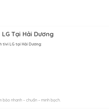
 LG Tại Hải Dương
 tivi LG tại Hải Dương
:
 bảo nhanh – chuẩn – minh bạch.