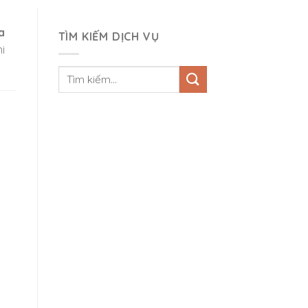
a
TÌM KIẾM DỊCH VỤ
i