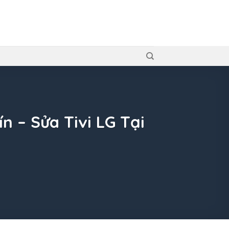
n – Sửa Tivi LG Tại