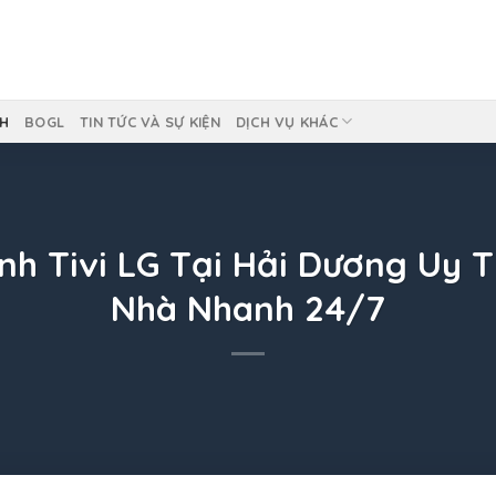
NH
BOGL
TIN TỨC VÀ SỰ KIỆN
DỊCH VỤ KHÁC
 Tivi LG Tại Hải Dương Uy Tí
Nhà Nhanh 24/7