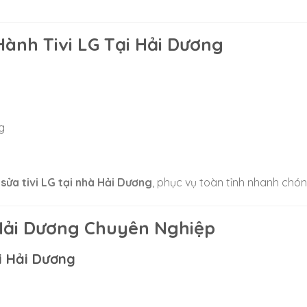
ành Tivi LG Tại Hải Dương
g
 sửa tivi LG tại nhà Hải Dương
, phục vụ toàn tỉnh nhanh chón
 Hải Dương Chuyên Nghiệp
i Hải Dương