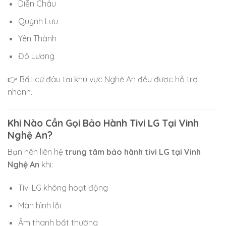
Diễn Châu
Quỳnh Lưu
Yên Thành
Đô Lương
👉 Bất cứ đâu tại khu vực
Nghệ An
đều được hỗ trợ
nhanh.
Khi Nào Cần Gọi Bảo Hành Tivi LG Tại Vinh
Nghệ An?
Bạn nên liên hệ
trung tâm bảo hành tivi LG tại Vinh
Nghệ An
khi:
Tivi LG không hoạt động
Màn hình lỗi
Âm thanh bất thường