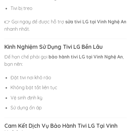
Tivi bị treo
👉 Gọi ngay để được hỗ trợ
sửa tivi LG tại Vinh Nghệ An
nhanh nhất.
Kinh Nghiệm Sử Dụng Tivi LG Bền Lâu
Để hạn chế phải gọi
bảo hành tivi LG tại Vinh Nghệ An
,
bạn nên:
Đặt tivi nơi khô ráo
Không bật tắt liên tục
Vệ sinh định kỳ
Sử dụng ổn áp
Cam Kết Dịch Vụ Bảo Hành Tivi LG Tại Vinh