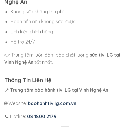
Nghệ An
Không sửa không thu phí
Hoàn tiền nếu không sửa được
Linh kiện chính hãng
Hỗ trợ 24/7
👉 Trung tâm luôn đảm bảo chất lượng
sửa tivi LG tại
Vinh Nghệ An
tốt nhất.
Thông Tin Liên Hệ
📍
Trung tâm bảo hành tivi LG tại Vinh Nghệ An
🌐 Website:
baohanhtivilg.com.vn
📞 Hotline:
08 1800 2179