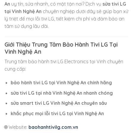
An
uy tín, sửa nhanh, có mặt tận nơi? Dịch vụ
sửa tivi LG
tại Vinh Nghệ An
chuyên nghiệp dưới đây sẽ giúp bạn xử
lý triệt để mọi lỗi tivi LG, tiết kiệm chi phí và đảm bảo an
tâm sử dụng lâu dài.
Giới Thiệu Trung Tâm Bảo Hành Tivi LG Tại
Vinh Nghệ An
Trung tâm bảo hành tivi
LG Electronics
tại
Vinh
chuyên
cung cấp:
bảo hành tivi LG tại Vinh Nghệ An chính hãng
sửa tivi LG tại nhà Vinh Nghệ An nhanh chóng
sửa smart tivi LG Vinh Nghệ An chuyên sâu
khắc phục mọi lỗi tivi LG tại Vinh Nghệ An
🌐 Website:
baohanhtivilg.com.vn