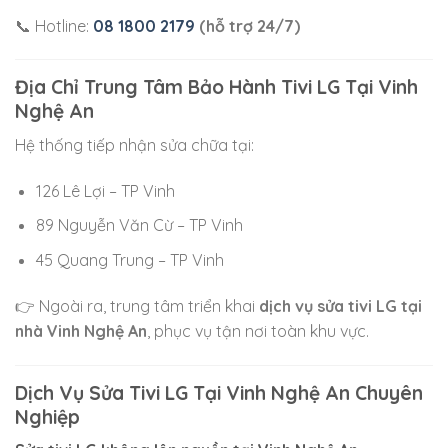
📞 Hotline:
08 1800 2179
(hỗ trợ 24/7)
Địa Chỉ Trung Tâm Bảo Hành Tivi LG Tại Vinh
Nghệ An
Hệ thống tiếp nhận sửa chữa tại:
126 Lê Lợi – TP Vinh
89 Nguyễn Văn Cừ – TP Vinh
45 Quang Trung – TP Vinh
👉 Ngoài ra, trung tâm triển khai
dịch vụ sửa tivi LG tại
nhà Vinh Nghệ An
, phục vụ tận nơi toàn khu vực.
Dịch Vụ Sửa Tivi LG Tại Vinh Nghệ An Chuyên
Nghiệp