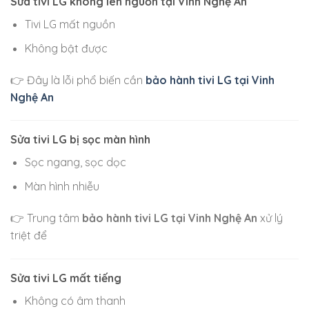
Sửa tivi LG không lên nguồn tại Vinh Nghệ An
Tivi LG mất nguồn
Không bật được
👉 Đây là lỗi phổ biến cần
bảo hành tivi LG tại Vinh
Nghệ An
Sửa tivi LG bị sọc màn hình
Sọc ngang, sọc dọc
Màn hình nhiễu
👉 Trung tâm
bảo hành tivi LG tại Vinh Nghệ An
xử lý
triệt để
Sửa tivi LG mất tiếng
Không có âm thanh