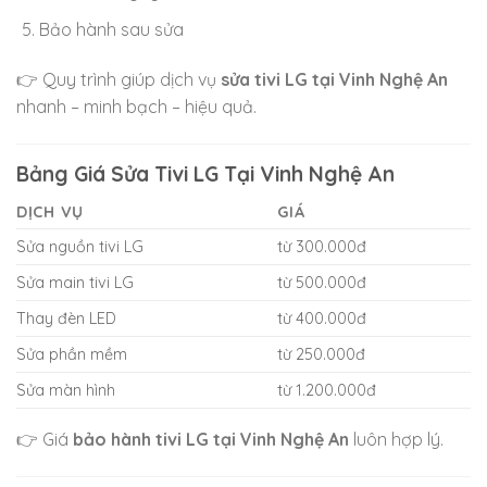
Bảo hành sau sửa
👉 Quy trình giúp dịch vụ
sửa tivi LG tại Vinh Nghệ An
nhanh – minh bạch – hiệu quả.
Bảng Giá Sửa Tivi LG Tại Vinh Nghệ An
DỊCH VỤ
GIÁ
Sửa nguồn tivi LG
từ 300.000đ
Sửa main tivi LG
từ 500.000đ
Thay đèn LED
từ 400.000đ
Sửa phần mềm
từ 250.000đ
Sửa màn hình
từ 1.200.000đ
👉 Giá
bảo hành tivi LG tại Vinh Nghệ An
luôn hợp lý.