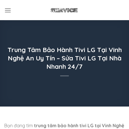
Skip
to
content
Trung Tâm Bảo Hành Tivi LG Tại Vinh
Nghệ An Uy Tín – Sửa Tivi LG Tại Nhà
Nhanh 24/7
Bạn đang tìm
trung tâm bảo hành tivi LG tại Vinh Nghệ