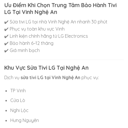
Ưu Điểm Khi Chọn Trung Tâm Bảo Hành Tivi
LG Tại Vinh Nghệ An
✔️ Sửa tivi LG tại nhà Vinh Nghệ An nhanh 30 phút
✔️ Phục vụ toàn khu vực
Vinh
✔️ Linh kiện chính hãng từ
LG Electronics
✔️ Bảo hành 6–12 tháng
✔️ Giá minh bạch
Khu Vực Sửa Tivi LG Tại Nghệ An
Dịch vụ
sửa tivi LG tại Vinh Nghệ An
phục vụ:
TP Vinh
Cửa Lò
Nghi Lộc
Hưng Nguyên