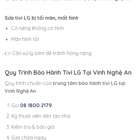
Sửa tivi LG bị tối màn, mất hình
Có tiếng không có hình
Màn hình tối
👉 Cần xử lý sớm để tránh hỏng nặng
Quy Trình Bảo Hành Tivi LG Tại Vinh Nghệ An
Quy trình chuẩn của
trung tâm bảo hành tivi LG tại
Vinh Nghệ An
:
Gọi
08 1800 2179
Kỹ thuật viên đến tận nhà
Kiểm tra & báo giá
Sửa chữa ngay