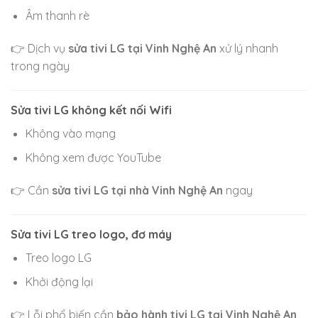
Âm thanh rè
👉 Dịch vụ
sửa tivi LG tại Vinh Nghệ An
xử lý nhanh
trong ngày
Sửa tivi LG không kết nối Wifi
Không vào mạng
Không xem được YouTube
👉 Cần
sửa tivi LG tại nhà Vinh Nghệ An
ngay
Sửa tivi LG treo logo, đơ máy
Treo logo LG
Khởi động lại
👉 Lỗi phổ biến cần
bảo hành tivi LG tại Vinh Nghệ An